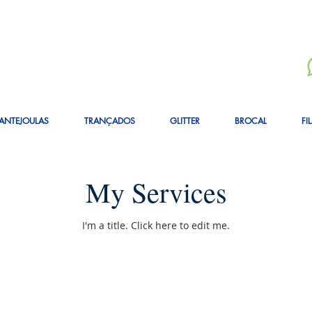
ANTEJOULAS
TRANÇADOS
GLITTER
BROCAL
FI
My Services
I'm a title. ​Click here to edit me.