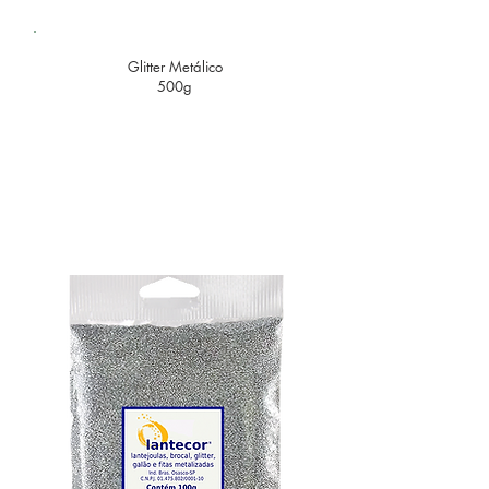
Glitter
Metálico
500
g