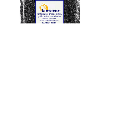
Glitter PVC
Opaca