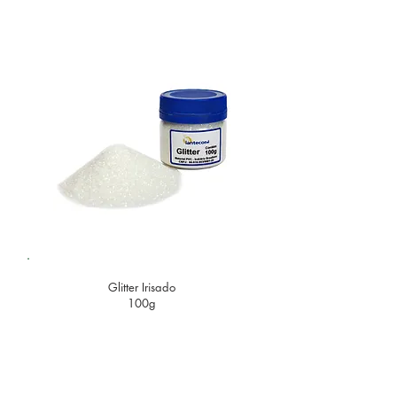
Glitter Irisado
100g