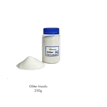
Glitter
Irisado
250g