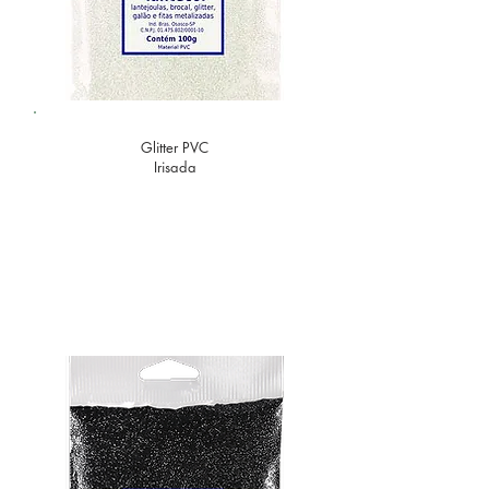
Glitter PVC
Irisada