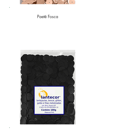
Paetê
Fosca