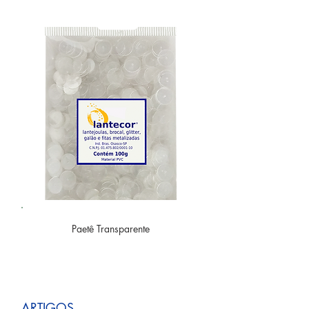
Paetê
Transparente
ARTIGOS