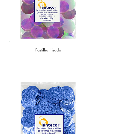
Pastilha Irisada