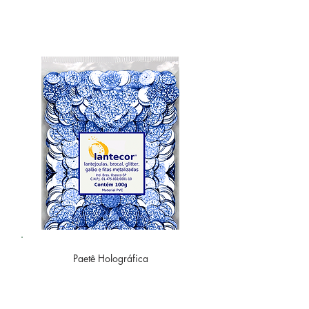
Paetê
Holográfica