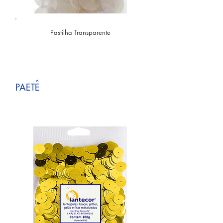
Pastilha Transparente
^
PAETE