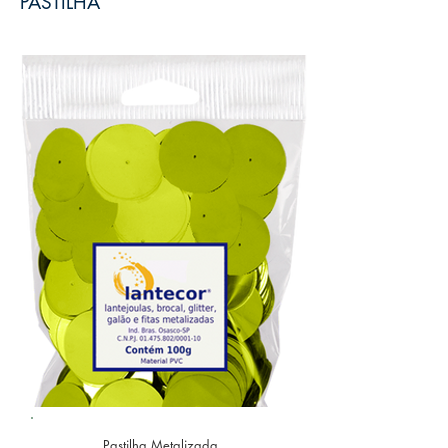
PASTILHA
Pastilha Metalizada