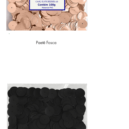
Paetê
Fosca