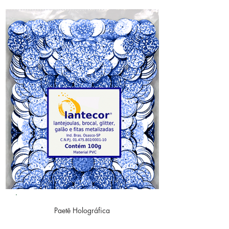
Paetê
Holográfica