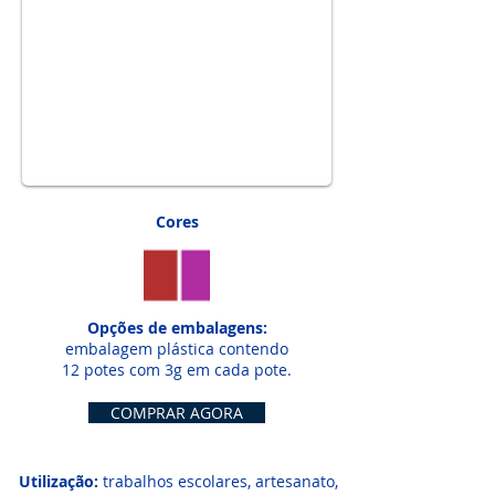
1/7
Cores
Opções de embalagens:
embalagem plástica contendo
12 potes com 3g em cada pote.
COMPRAR AGORA
Utilização:
trabalhos escolares, artesanato,