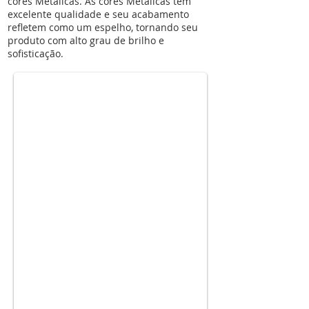
cores Metálicas. As cores Metálicas tem
excelente qualidade e seu acabamento
refletem como um espelho, tornando seu
kit-escolar-glitter10
produto com alto grau de brilho e
sofisticação.