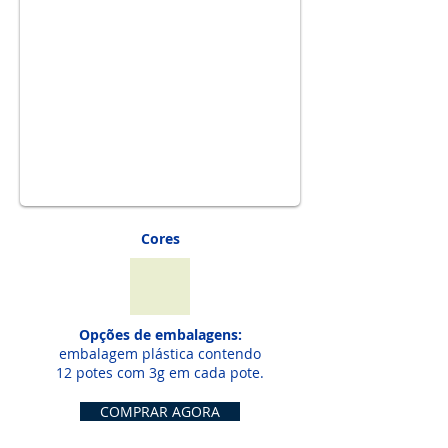
1/2
Cores
Opções de embalagens:
embalagem plástica contendo
12 potes com 3g em cada pote.
COMPRAR AGORA