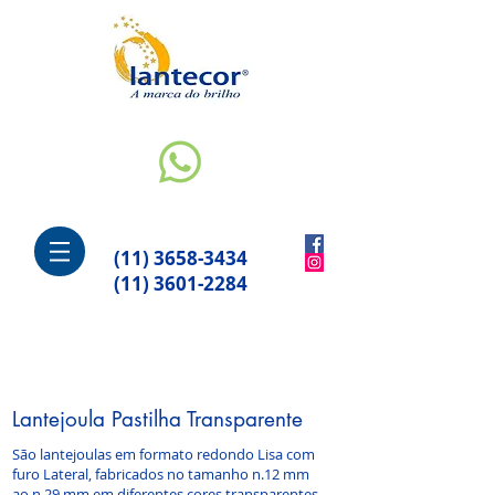
(11) 3658-3434
(11) 3601-2284
Lantejoula Pastilha Transparente
São lantejoulas em formato redondo Lisa com
furo Lateral, fabricados no tamanho n.12 mm
ao n.29 mm em diferentes cores transparentes.