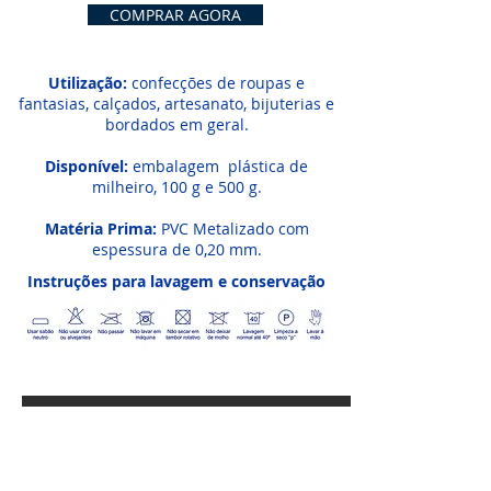
COMPRAR AGORA
Utilização:
confecções de roupas e
fantasias, calçados, artesanato, bijuterias e
bordados em geral.
Disponível:
embalagem plástica de
milheiro, 100 g e 500 g.
Matéria Prima:
PVC Metalizado com
espessura de 0,20 mm.
Instruções para lavagem e conservação
CONECTE-SE