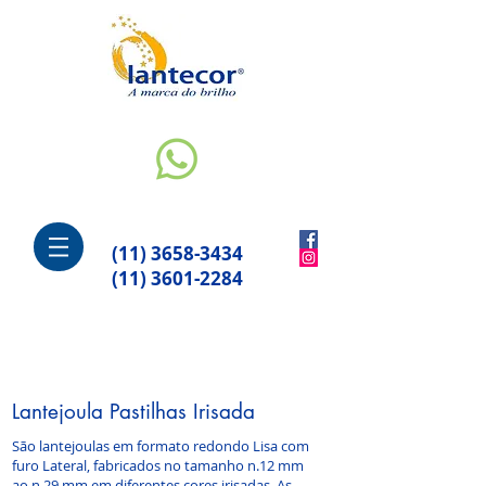
(11) 3658-3434
(11) 3601-2284
Lantejoula Pastilhas Irisada
São lantejoulas em formato redondo Lisa com
furo Lateral, fabricados no tamanho n.12 mm
ao n.29 mm em diferentes cores irisadas. As