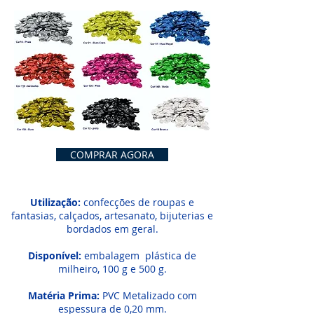
COMPRAR AGORA
Utilização:
confecções de roupas e
fantasias, calçados, artesanato, bijuterias e
bordados em geral.
Disponível:
embalagem plástica de
milheiro, 100 g e 500 g.
Matéria Prima:
PVC Metalizado com
espessura de 0,20 mm.