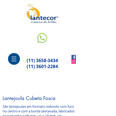
(11) 3658-3434
(11) 3601-2284
Lantejoula Cubeta Fosca
São lantejoulas em formato redondo com furo
no centro e com a borda sextavada, fabricados
no tamanho n.06 mm ao n.18 mm em