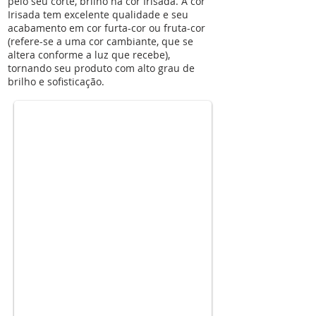
pelo seu corte, brilho na cor Irisada. A cor
Irisada tem excelente qualidade e seu
acabamento em cor furta-cor ou fruta-cor
(refere-se a uma cor cambiante, que se
altera conforme a luz que recebe),
glitter06-irisada
tornando seu produto com alto grau de
brilho e sofisticação.