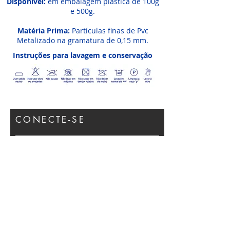
Disponível:
em embalagem plástica de 100g
e 500g.
Matéria Prima:
Partículas finas de Pvc
Metalizado na gramatura de 0,15 mm.
Instruções para lavagem e conservação
CONECTE-SE
Participar
LOCALIZAÇÃO
SOBRE NÓS