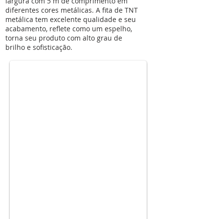
largura com 5 m de comprimento em
diferentes cores metálicas. A fita de TNT
metálica tem excelente qualidade e seu
acabamento, reflete como um espelho,
fitas-tnt-metalica
torna seu produto com alto grau de
brilho e sofisticação.