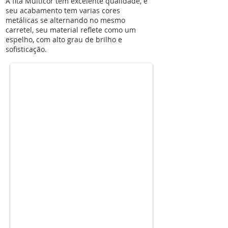
A fita Multicor tem excelente qualidade, e
seu acabamento tem varias cores
metálicas se alternando no mesmo
carretel, seu material reflete como um
multicor-1
espelho, com alto grau de brilho e
sofisticação.