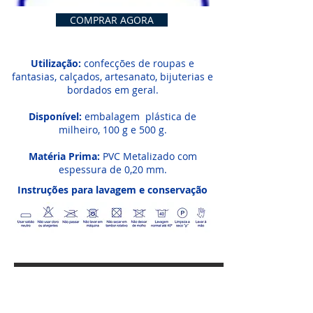
COMPRAR AGORA
Utilização:
confecções de roupas e
fantasias, calçados, artesanato, bijuterias e
bordados em geral.
Disponível:
embalagem plástica de
milheiro, 100 g e 500 g.
Matéria Prima:
PVC Metalizado com
espessura de 0,20 mm.
Instruções para lavagem e conservação
CONECTE-SE