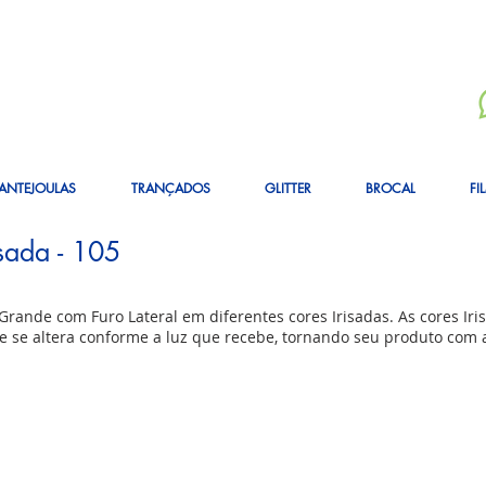
ANTEJOULAS
TRANÇADOS
GLITTER
BROCAL
FI
sada - 105
rande com Furo Lateral em diferentes cores Irisadas. As cores Iris
e se altera conforme a luz que recebe, tornando seu produto com al