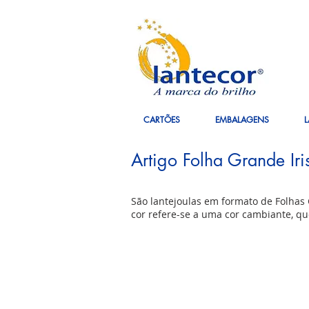
CARTÕES
EMBALAGENS
L
Artigo Folha Grande Iri
São lantejoulas em formato de Folhas G
cor refere-se a uma cor cambiante, qu