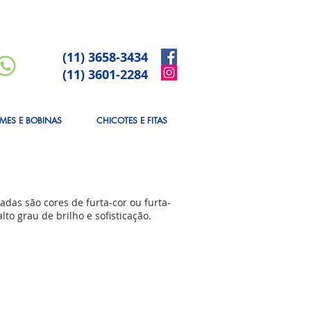
(11) 3658-3434
(11) 3601-2284
LMES E BOBINAS
CHICOTES E FITAS
adas são cores de furta-cor ou furta-
to grau de brilho e sofisticação.