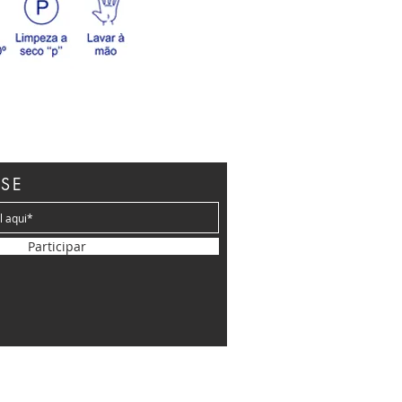
SE
Participar