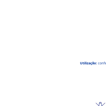
Utilização:
confe