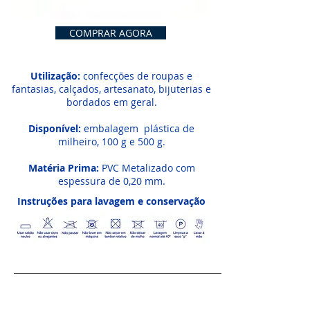
COMPRAR AGORA
Utilização:
confecções de roupas e
fantasias, calçados, artesanato, bijuterias e
bordados em geral.
Disponível:
embalagem plástica de
milheiro, 100 g e 500 g.
Matéria Prima:
PVC Metalizado com
espessura de 0,20 mm.
Instruções para lavagem e conservação
CONECTE-SE