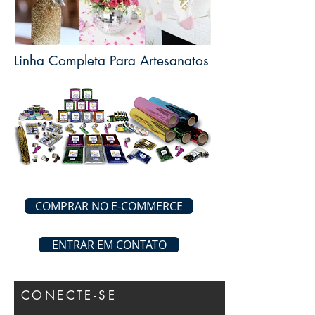
Linha Completa Para Artesanatos
COMPRAR NO E-COMMERCE
ENTRAR EM CONTATO
CONECTE-SE