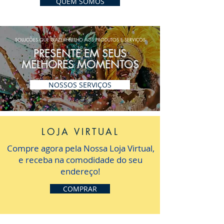
QUEM SOMOS
SOLUÇÕES QUE TRAZEM BRILHO AOS PRODUTOS E SERVIÇOS
PRESENTE EM SEUS
MELHORES MOMENTOS
NOSSOS SERVIÇOS
LOJA VIRTUAL
Compre agora pela Nossa Loja Virtual,
e receba na comodidade do seu
endereço!
COMPRAR